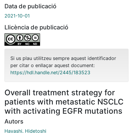
Data de publicació
2021-10-01
Llicència de publicació
Si us plau utilitzeu sempre aquest identificador
per citar o enllaçar aquest document:
https://hdl.handle.net/2445/183523
Overall treatment strategy for
patients with metastatic NSCLC
with activating EGFR mutations
Autors
Hayashi, Hidetoshi