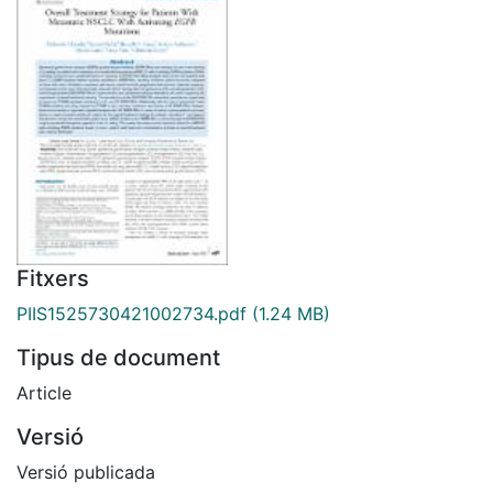
Fitxers
PIIS1525730421002734.pdf
(1.24 MB)
Tipus de document
Article
Versió
Versió publicada