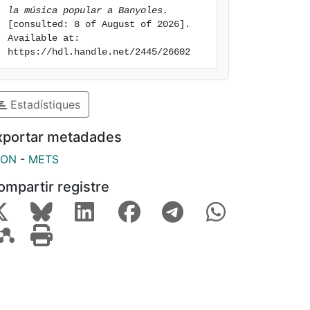
la música popular a Banyoles.
[consulted: 8 of August of 2026]. 
Available at: 
https://hdl.handle.net/2445/26602
Estadístiques
xportar metadades
SON
-
METS
ompartir registre