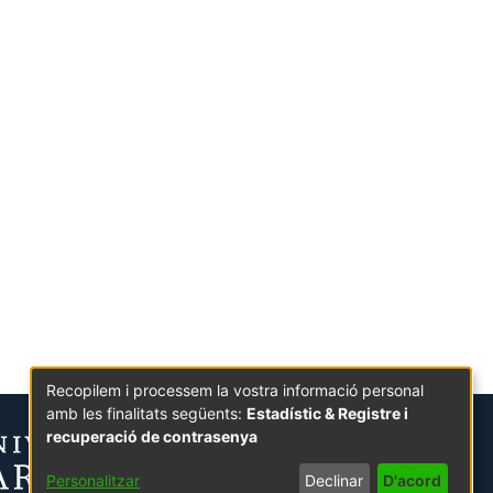
Recopilem i processem la vostra informació personal
amb les finalitats següents:
Estadístic & Registre i
recuperació de contrasenya
Personalitzar
Declinar
D'acord