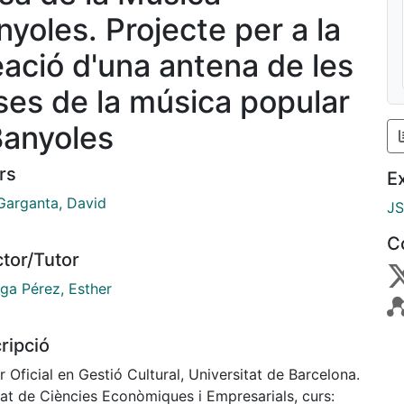
nyoles. Projecte per a la
eació d'una antena de les
ses de la música popular
Banyoles
rs
E
Garganta, David
J
C
ctor/Tutor
ga Pérez, Esther
ripció
 Oficial en Gestió Cultural, Universitat de Barcelona.
tat de Ciències Econòmiques i Empresarials, curs: