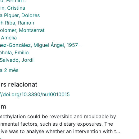
o, Fermín I.
n, Cristina
a Piquer, Dolores
ch Riba, Ramon
Colomer, Montserrat
, Amelia
nez-González, Miguel Ángel, 1957-
ahola, Emilio
 Salvadó, Jordi
a 2 més
rs relacionat
://doi.org/10.3390/nu10010015
um
ethylation could be reversible and mouldable by
onmental factors, such as dietary exposures. The
tive was to analyse whether an intervention with two
rranean diets, one rich in extra-virgin olive oil