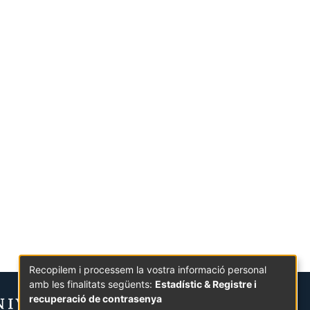
Recopilem i processem la vostra informació personal
amb les finalitats següents:
Estadístic & Registre i
recuperació de contrasenya