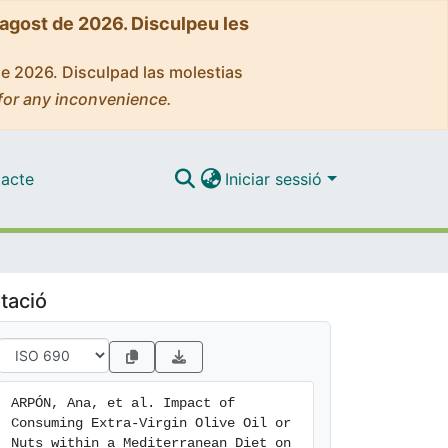
'agost de 2026. Disculpeu les
de 2026. Disculpad las molestias
for any inconvenience.
acte
Iniciar sessió
tació
ARPÓN, Ana, et al. Impact of 
Consuming Extra-Virgin Olive Oil or 
Nuts within a Mediterranean Diet on 