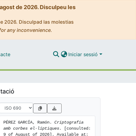
'agost de 2026. Disculpeu les
de 2026. Disculpad las molestias
for any inconvenience.
acte
Iniciar sessió
tació
PÉREZ GARCÍA, Ramón. 
Criptografia 
amb corbes el·líptiques.
 [consulted: 
9 of August of 2026]. Available at: 