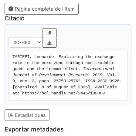
Pàgina completa de l'ítem
Citació
TARIFFI, Leonardo. Explaining the exchange 
rate in the euro zone through non-tradable 
goods and the income effect. 
International 
Journal of Development Research
. 2019. Vol. 
9, num. 2, pags. 25753-25762. ISSN 2230-9926. 
[consulted: 8 of August of 2026]. Available 
at: https://hdl.handle.net/2445/133009
Estadístiques
Exportar metadades