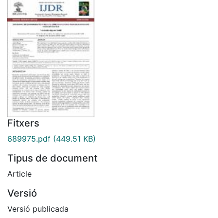
Fitxers
689975.pdf
(449.51 KB)
Tipus de document
Article
Versió
Versió publicada