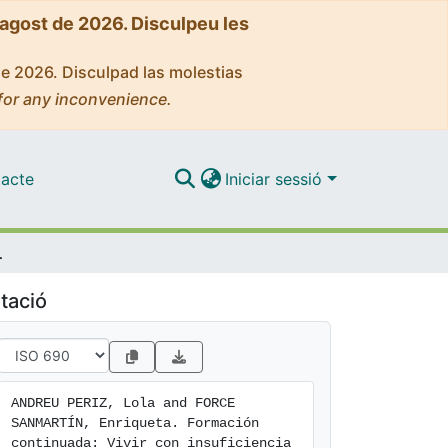
'agost de 2026. Disculpeu les
de 2026. Disculpad las molestias
for any inconvenience.
acte
Iniciar sessió
 renal crónica
tació
ANDREU PERIZ, Lola and FORCE 
SANMARTÍN, Enriqueta. Formación 
continuada: Vivir con insuficiencia 