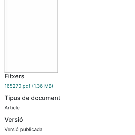
Fitxers
165270.pdf
(1.36 MB)
Tipus de document
Article
Versió
Versió publicada