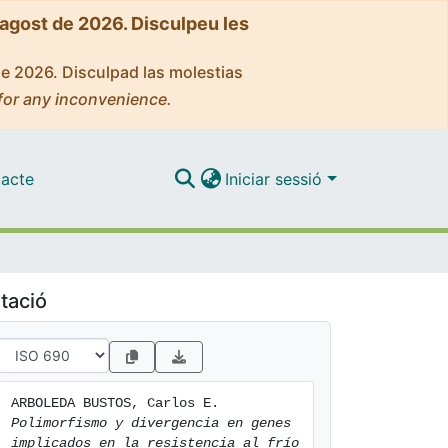
'agost de 2026. Disculpeu les
de 2026. Disculpad las molestias
for any inconvenience.
acte
Iniciar sessió
tació
ARBOLEDA BUSTOS, Carlos E. 
Polimorfismo y divergencia en genes 
implicados en la resistencia al frío 