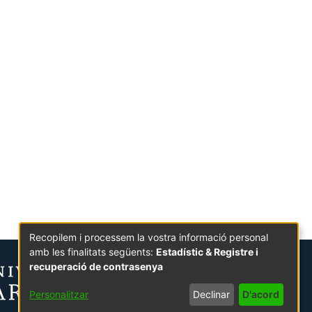
Recopilem i processem la vostra informació personal
amb les finalitats següents:
Estadístic & Registre i
recuperació de contrasenya
Personalitzar
Declinar
D'acord