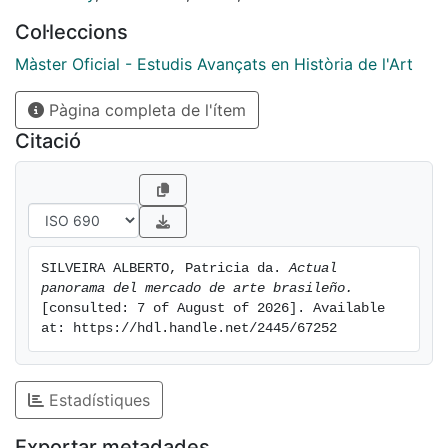
Col·leccions
Màster Oficial - Estudis Avançats en Història de l'Art
Pàgina completa de l'ítem
Citació
SILVEIRA ALBERTO, Patricia da. 
Actual 
panorama del mercado de arte brasileño.
[consulted: 7 of August of 2026]. Available 
at: https://hdl.handle.net/2445/67252
Estadístiques
Exportar metadades