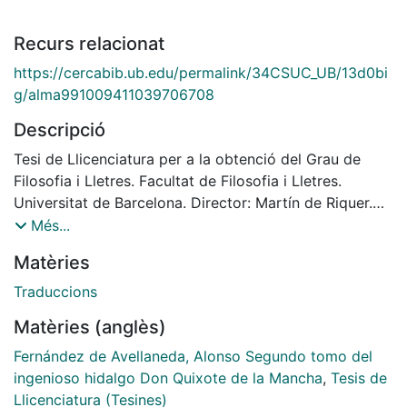
Recurs relacionat
https://cercabib.ub.edu/permalink/34CSUC_UB/13d0bi
g/alma991009411039706708
Descripció
Tesi de Llicenciatura per a la obtenció del Grau de
Filosofia i Lletres. Facultat de Filosofia i Lletres.
Universitat de Barcelona. Director: Martín de Riquer.
Juny1968.
Més...
Matèries
Traduccions
Matèries (anglès)
Fernández de Avellaneda, Alonso Segundo tomo del
ingenioso hidalgo Don Quixote de la Mancha
,
Tesis de
Llicenciatura (Tesines)