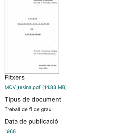
Fitxers
MCV_tesina.pdf
(14.83 MB)
Tipus de document
Treball de fi de grau
Data de publicació
1968