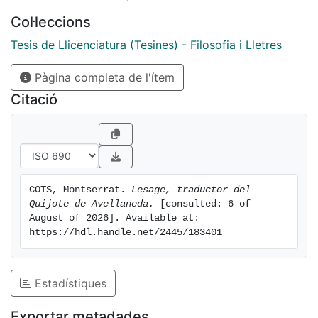
Col·leccions
Tesis de Llicenciatura (Tesines) - Filosofia i Lletres
Pàgina completa de l'ítem
Citació
COTS, Montserrat. 
Lesage, traductor del 
Quijote de Avellaneda.
 [consulted: 6 of 
August of 2026]. Available at: 
https://hdl.handle.net/2445/183401
Estadístiques
Exportar metadades