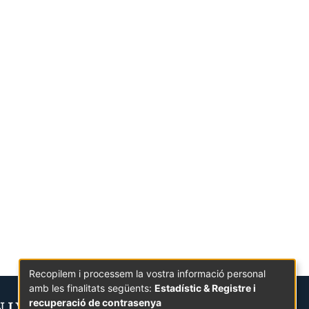
Recopilem i processem la vostra informació personal
amb les finalitats següents:
Estadístic & Registre i
recuperació de contrasenya