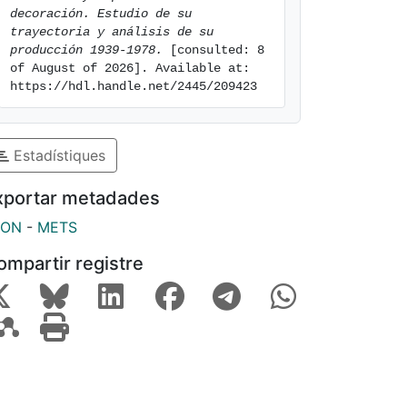
decoración. Estudio de su 
trayectoria y análisis de su 
producción 1939-1978.
 [consulted: 8 
of August of 2026]. Available at: 
https://hdl.handle.net/2445/209423
Estadístiques
xportar metadades
SON
-
METS
ompartir registre