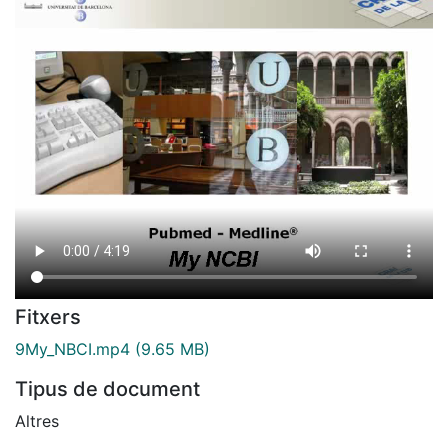
Fitxers
9My_NBCI.mp4
(9.65 MB)
Tipus de document
Altres