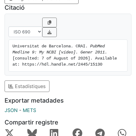
Citació
Universitat de Barcelona. CRAI. 
PubMed 
Medline 9: My NCBI [vídeo]. Gener 2011.
[consulted: 7 of August of 2026]. Available 
at: https://hdl.handle.net/2445/15130
Estadístiques
Exportar metadades
JSON
-
METS
Compartir registre