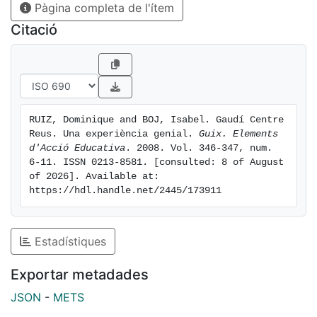
Pàgina completa de l'ítem
Citació
RUIZ, Dominique and BOJ, Isabel. Gaudí Centre 
Reus. Una experiència genial. 
Guix. Elements 
d'Acció Educativa
. 2008. Vol. 346-347, num. 
6-11. ISSN 0213-8581. [consulted: 8 of August 
of 2026]. Available at: 
https://hdl.handle.net/2445/173911
Estadístiques
Exportar metadades
JSON
-
METS