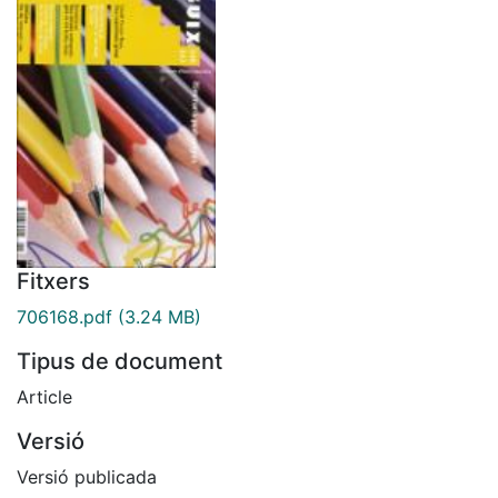
Fitxers
706168.pdf
(3.24 MB)
Tipus de document
Article
Versió
Versió publicada