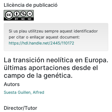
Llicència de publicació
Si us plau utilitzeu sempre aquest identificador
per citar o enllaçar aquest document:
https://hdl.handle.net/2445/110172
La transición neolítica en Europa.
ültimas aportaciones desde el
campo de la genética.
Autors
Suesta Guillen, Alfred
Director/Tutor