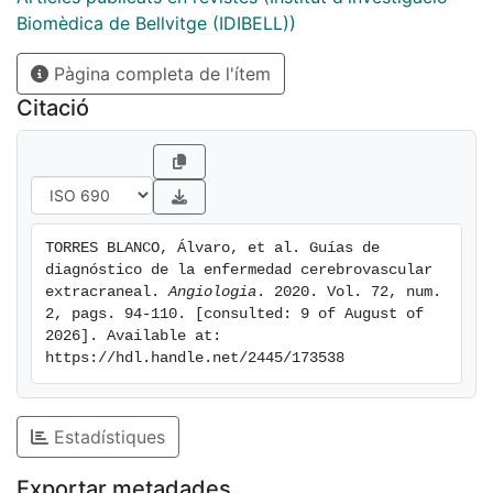
Biomèdica de Bellvitge (IDIBELL))
Pàgina completa de l'ítem
Citació
TORRES BLANCO, Álvaro, et al. Guías de 
diagnóstico de la enfermedad cerebrovascular 
extracraneal. 
Angiologia
. 2020. Vol. 72, num. 
2, pags. 94-110. [consulted: 9 of August of 
2026]. Available at: 
https://hdl.handle.net/2445/173538
Estadístiques
Exportar metadades