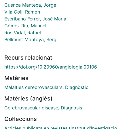
Cuenca Manteca, Jorge
Vila Coll, Ramón
Escribano Ferrer, José María
Gómez Río, Manuel
Ros Vidal, Rafael
Bellmunt Montoya, Sergi
Recurs relacionat
https://doi.org/10.20960/angiologia.00106
Matèries
Malalties cerebrovasculars
,
Diagnòstic
Matèries (anglès)
Cerebrovascular disease
,
Diagnosis
Col·leccions
Articles publicats en revistes (Institut d'lnvestigació