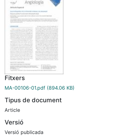
Fitxers
MA-00106-01.pdf
(894.06 KB)
Tipus de document
Article
Versió
Versió publicada