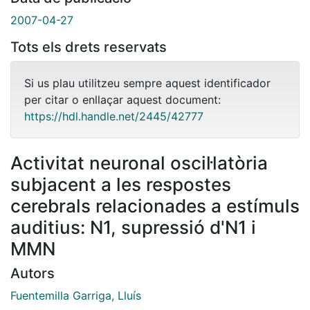
2007-04-27
Tots els drets reservats
Si us plau utilitzeu sempre aquest identificador
per citar o enllaçar aquest document:
https://hdl.handle.net/2445/42777
Activitat neuronal oscil·latòria
subjacent a les respostes
cerebrals relacionades a estímuls
auditius: N1, supressió d'N1 i
MMN
Autors
Fuentemilla Garriga, Lluís