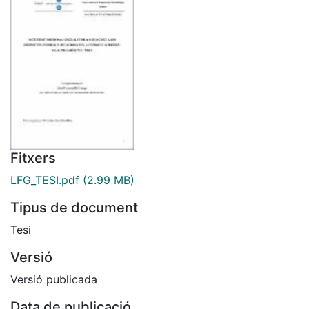
Fitxers
LFG_TESI.pdf
(2.99 MB)
Tipus de document
Tesi
Versió
Versió publicada
Data de publicació