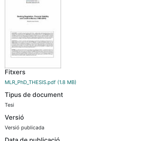
Fitxers
MLR_PhD_THESIS.pdf
(1.8 MB)
Tipus de document
Tesi
Versió
Versió publicada
Data de publicació