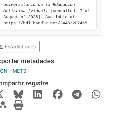
universitario de la Educación 
Artística [vídeo].
 [consulted: 7 of 
August of 2026]. Available at: 
https://hdl.handle.net/2445/207465
Estadístiques
xportar metadades
SON
-
METS
ompartir registre