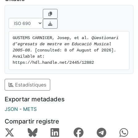
GUSTEMS CARNICER, Josep, et al. 
Qüestionari 
d'egresats de mestre en Educació Musical 
2005-08.
 [consulted: 8 of August of 2026]. 
Available at: 
https://hdl.handle.net/2445/12882
Estadístiques
Exportar metadades
JSON
-
METS
Compartir registre