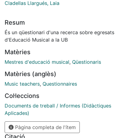
Cladellas Llargués, Laia
Resum
És un qüestionari d'una recerca sobre egresats
d'Educació Musical a la UB
Matèries
Mestres d'educació musical
,
Qüestionaris
Matèries (anglès)
Music teachers
,
Questionnaires
Col·leccions
Documents de treball / Informes (Didàctiques
Aplicades)
Pàgina completa de l'ítem
Citació