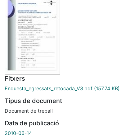
Fitxers
Enquesta_egressats_retocada_V3.pdf
(157.74 KB)
Tipus de document
Document de treball
Data de publicació
2010-06-14