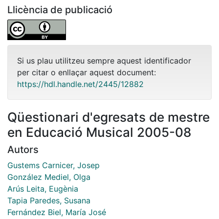
Llicència de publicació
Si us plau utilitzeu sempre aquest identificador
per citar o enllaçar aquest document:
https://hdl.handle.net/2445/12882
Qüestionari d'egresats de mestre
en Educació Musical 2005-08
Autors
Gustems Carnicer, Josep
González Mediel, Olga
Arús Leita, Eugènia
Tapia Paredes, Susana
Fernández Biel, María José