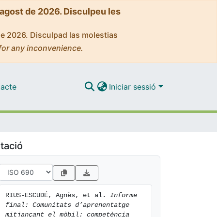
'agost de 2026. Disculpeu les
de 2026. Disculpad las molestias
for any inconvenience.
acte
Iniciar sessió
tació
RIUS-ESCUDÉ, Agnès, et al. 
Informe 
final: Comunitats d’aprenentatge 
mitjançant el mòbil: competència 