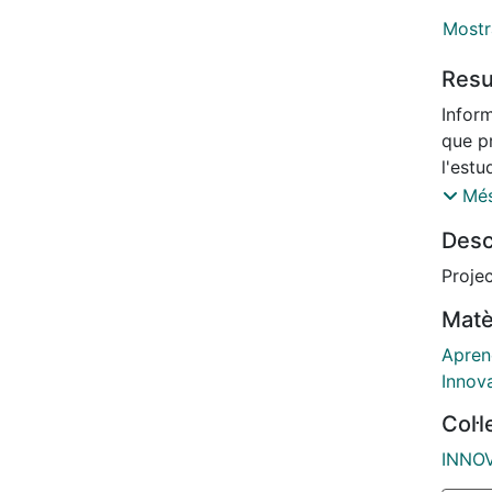
Mostr
Res
Infor
que pr
l'estu
paisa
Més
d’altr
Desc
les as
la in
Proje
pluril
Matè
Apren
Innov
Col·
INNOV