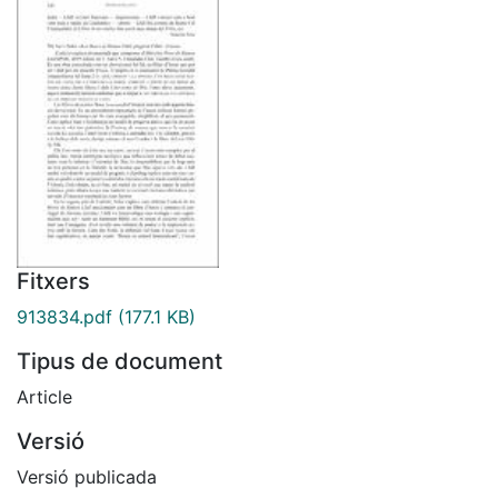
Fitxers
913834.pdf
(177.1 KB)
Tipus de document
Article
Versió
Versió publicada