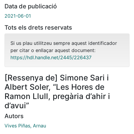
Data de publicació
2021-06-01
Tots els drets reservats
Si us plau utilitzeu sempre aquest identificador
per citar o enllaçar aquest document:
https://hdl.handle.net/2445/226437
[Ressenya de] Simone Sari i
Albert Soler, “Les Hores de
Ramon Llull, pregària d’ahir i
d’avui”
Autors
Vives Piñas, Arnau