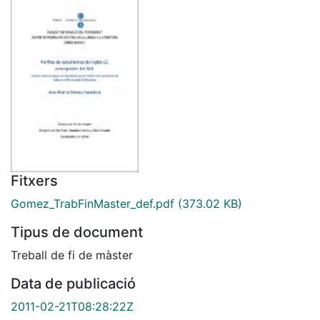
Fitxers
Gomez_TrabFinMaster_def.pdf
(373.02 KB)
Tipus de document
Treball de fi de màster
Data de publicació
2011-02-21T08:28:22Z