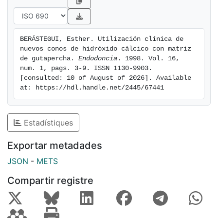
propuesta para otras indicaciones clínicas.
BERÁSTEGUI, Esther. Utilización clínica de 
nuevos conos de hidróxido cálcico con matriz 
de gutapercha. 
Endodoncia
. 1998. Vol. 16, 
num. 1, pags. 3-9. ISSN 1130-9903. 
[consulted: 10 of August of 2026]. Available 
at: https://hdl.handle.net/2445/67441
Estadístiques
Exportar metadades
JSON
-
METS
Compartir registre