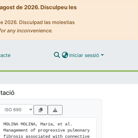
'agost de 2026. Disculpeu les
de 2026. Disculpad las molestias
for any inconvenience.
acte
Iniciar sessió
tació
MOLINA MOLINA, María, et al. 
Management of progressive pulmonary 
fibrosis associated with connective 