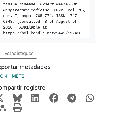
tissue disease. 
Expert Review Of 
Respiratory Medicine
. 2022. Vol. 16, 
num. 7, pags. 765-774. ISSN 1747-
6348. [consulted: 8 of August of 
2026]. Available at: 
https://hdl.handle.net/2445/197433
Estadístiques
xportar metadades
SON
-
METS
ompartir registre