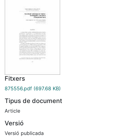
Fitxers
875556.pdf
(697.68 KB)
Tipus de document
Article
Versió
Versió publicada