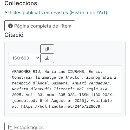
Col·leccions
Articles publicats en revistes (Història de l'Art)
Pàgina completa de l'ítem
Citació
ARAGONÈS RIU, Núria and CIURANS, Enric. 
Construir la imatge de l’autor: iconografia i 
recepció d’Àngel Guimerà. 
Anuari Verdaguer. 
Revista d'estudis literaris del segle XIX
. 
2025. Vol. 33, num. 305-328. ISSN 1130-202X. 
[consulted: 6 of August of 2026]. Available 
at: https://hdl.handle.net/2445/228679
Estadístiques