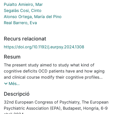
Puialto Amieiro, Mar
Segalàs Cosi, Cinto
Alonso Ortega, María del Pino
Real Barrero, Eva
Recurs relacionat
https://doi.org/10.1192/j.eurpsy.2024.1308
Resum
The present study aimed to study what kind of
cognitive deficits OCD patients have and how aging
and clinical course modify their cognitive profiles
campared with general population
Més...
Descripció
32nd European Congress of Psychiatry, The European
Psychiatric Association (EPA), Budapest, Hongria, 6-9