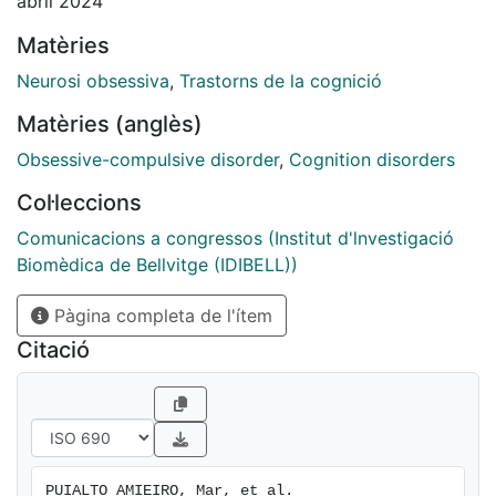
abril 2024
Matèries
Neurosi obsessiva
,
Trastorns de la cognició
Matèries (anglès)
Obsessive-compulsive disorder
,
Cognition disorders
Col·leccions
Comunicacions a congressos (Institut d'lnvestigació
Biomèdica de Bellvitge (IDIBELL))
Pàgina completa de l'ítem
Citació
PUIALTO AMIEIRO, Mar, et al. 