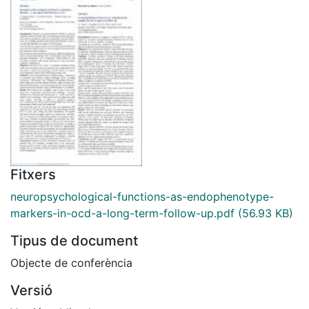
Fitxers
neuropsychological-functions-as-endophenotype-
markers-in-ocd-a-long-term-follow-up.pdf
(56.93 KB)
Tipus de document
Objecte de conferència
Versió