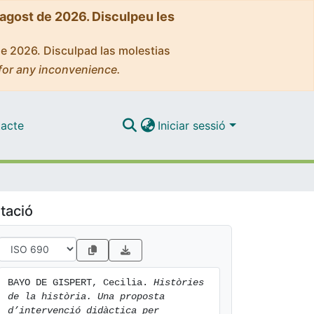
'agost de 2026. Disculpeu les
de 2026. Disculpad las molestias
for any inconvenience.
acte
Iniciar sessió
tació
BAYO DE GISPERT, Cecilia. 
Històries 
de la història. Una proposta 
d’intervenció didàctica per 