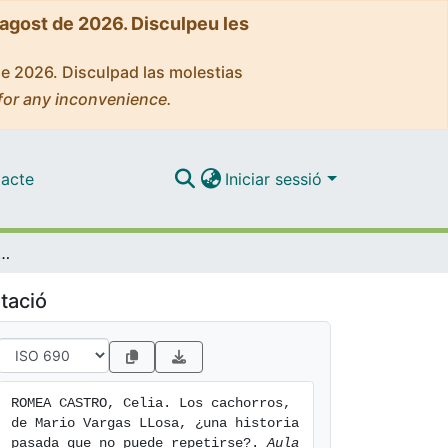
'agost de 2026. Disculpeu les
de 2026. Disculpad las molestias
for any inconvenience.
acte
Iniciar sessió
Mario Vargas LLosa, ¿una historia pasada que no puede repetirse?
tació
ROMEA CASTRO, Celia. Los cachorros, 
de Mario Vargas LLosa, ¿una historia 
pasada que no puede repetirse?. 
Aula 