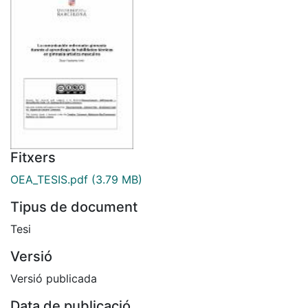
Fitxers
OEA_TESIS.pdf
(3.79 MB)
Tipus de document
Tesi
Versió
Versió publicada
Data de publicació