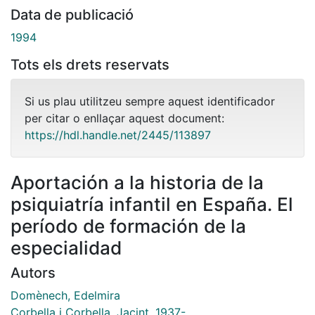
Data de publicació
1994
Tots els drets reservats
Si us plau utilitzeu sempre aquest identificador
per citar o enllaçar aquest document:
https://hdl.handle.net/2445/113897
Aportación a la historia de la
psiquiatría infantil en España. El
período de formación de la
especialidad
Autors
Domènech, Edelmira
Corbella i Corbella, Jacint, 1937-