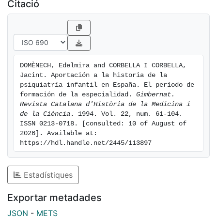
Citació
DOMÈNECH, Edelmira and CORBELLA I CORBELLA, 
Jacint. Aportación a la historia de la 
psiquiatría infantil en España. El período de 
formación de la especialidad. 
Gimbernat. 
Revista Catalana d'Història de la Medicina i 
de la Ciència
. 1994. Vol. 22, num. 61-104. 
ISSN 0213-0718. [consulted: 10 of August of 
2026]. Available at: 
https://hdl.handle.net/2445/113897
Estadístiques
Exportar metadades
JSON
-
METS