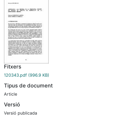
Fitxers
120343.pdf
(996.9 KB)
Tipus de document
Article
Versió
Versió publicada