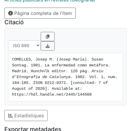
Pàgina completa de l'ítem
Citació
COMELLES, Josep M. (Josep Maria). Susan 
Sontag. 1981. La enfermedad como metáfora. 
Madrid. Hunchnlk editor. 120 pàg. 
Arxiu 
d'Etnografia de Catalunya
. 1982. Vol. 1, num. 
184-185. ISSN 0212-0372. [consulted: 7 of 
August of 2026]. Available at: 
https://hdl.handle.net/2445/144568
Estadístiques
Exportar metadades