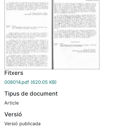
Fitxers
008014.pdf
(620.05 KB)
Tipus de document
Article
Versió
Versió publicada