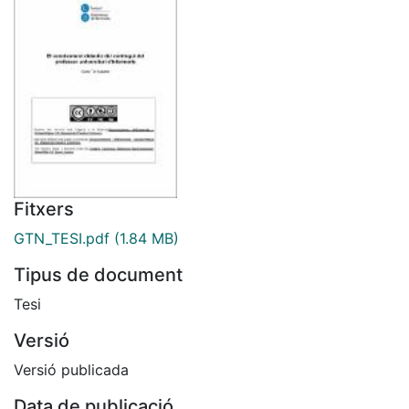
Fitxers
GTN_TESI.pdf
(1.84 MB)
Tipus de document
Tesi
Versió
Versió publicada
Data de publicació