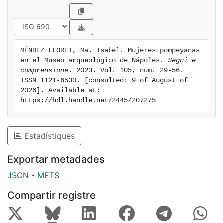
MÉNDEZ LLORET, Ma. Isabel. Mujeres pompeyanas 
en el Museo arqueológico de Nápoles. 
Segni e 
comprensione
. 2023. Vol. 105, num. 29-56. 
ISSN 1121-6530. [consulted: 9 of August of 
2026]. Available at: 
https://hdl.handle.net/2445/207275
Estadístiques
Exportar metadades
JSON
-
METS
Compartir registre