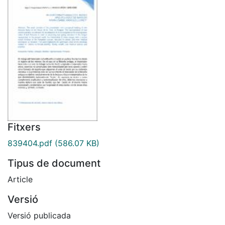
Fitxers
839404.pdf
(586.07 KB)
Tipus de document
Article
Versió
Versió publicada