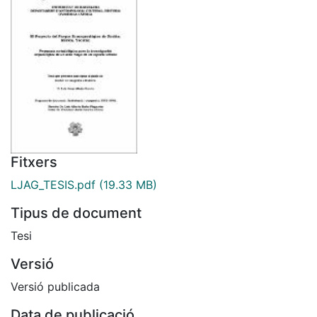
Fitxers
LJAG_TESIS.pdf
(19.33 MB)
Tipus de document
Tesi
Versió
Versió publicada
Data de publicació