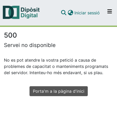
(current)
Iniciar sessió
Com publicar
Contacte
500
Servei no disponible
No es pot atendre la vostra petició a causa de
problemes de capacitat o manteniments programats
del servidor. Intenteu-ho més endavant, si us plau.
Porta'm a la pàgina d'inici