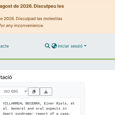
'agost de 2026. Disculpeu les
de 2026. Disculpad las molestias
for any inconvenience.
acte
Iniciar sessió
tació
VILLARREAL BECERRA, Einer Niels, et 
al. General and oral aspects in 
Apert syndrome: report of a case. 