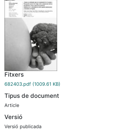
Fitxers
682403.pdf
(1009.61 KB)
Tipus de document
Article
Versió
Versió publicada