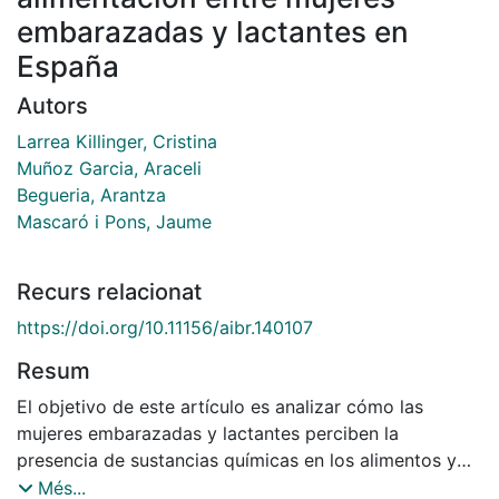
embarazadas y lactantes en
España
Autors
Larrea Killinger, Cristina
Muñoz Garcia, Araceli
Begueria, Arantza
Mascaró i Pons, Jaume
Recurs relacionat
https://doi.org/10.11156/aibr.140107
Resum
El objetivo de este artículo es analizar cómo las
mujeres embarazadas y lactantes perciben la
presencia de sustancias químicas en los alimentos y
reflexionan acerca de los efectos en su propia salud,
Més...