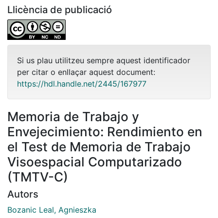
Llicència de publicació
Si us plau utilitzeu sempre aquest identificador
per citar o enllaçar aquest document:
https://hdl.handle.net/2445/167977
Memoria de Trabajo y
Envejecimiento: Rendimiento en
el Test de Memoria de Trabajo
Visoespacial Computarizado
(TMTV-C)
Autors
Bozanic Leal, Agnieszka