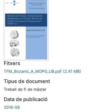
Fitxers
TFM_Bozanic_A_MOPG_UB.pdf
(2.41 MB)
Tipus de document
Treball de fi de màster
Data de publicació
2016-09