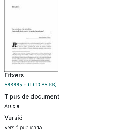
Fitxers
568665.pdf
(90.85 KB)
Tipus de document
Article
Versió
Versió publicada