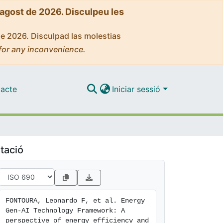
'agost de 2026. Disculpeu les
de 2026. Disculpad las molestias
for any inconvenience.
acte
Iniciar sessió
tació
FONTOURA, Leonardo F, et al. Energy 
Gen-AI Technology Framework: A 
perspective of energy efficiency and 