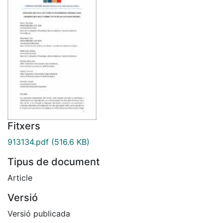
Fitxers
913134.pdf
(516.6 KB)
Tipus de document
Article
Versió
Versió publicada