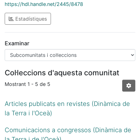
https://hdl.handle.net/2445/8478
Estadístiques
Examinar
Col·leccions d'aquesta comunitat
Mostrant
1 - 5 de 5
Articles publicats en revistes (Dinàmica de
la Terra i l'Oceà)
Comunicacions a congressos (Dinàmica de
la Terra i de l'Oceà)