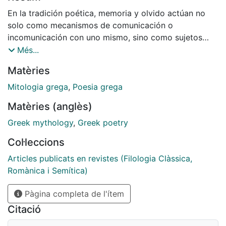
En la tradición poética, memoria y olvido actúan no
solo como mecanismos de comunicación o
incomunicación con uno mismo, sino como sujetos
operativos en el código mítico...
Més...
Matèries
Mitologia grega
,
Poesia grega
Matèries (anglès)
Greek mythology
,
Greek poetry
Col·leccions
Articles publicats en revistes (Filologia Clàssica,
Romànica i Semítica)
Pàgina completa de l'ítem
Citació