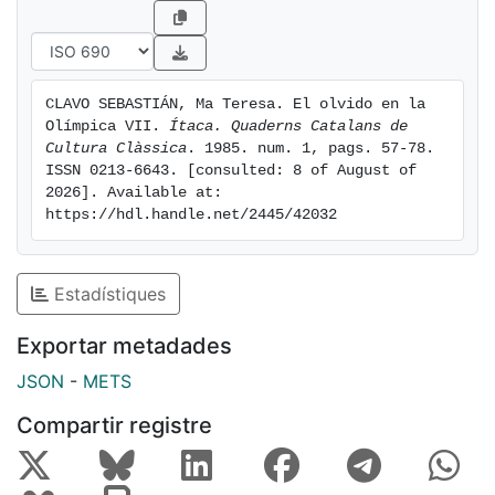
CLAVO SEBASTIÁN, Ma Teresa. El olvido en la 
Olímpica VII. 
Ítaca. Quaderns Catalans de 
Cultura Clàssica
. 1985. num. 1, pags. 57-78. 
ISSN 0213-6643. [consulted: 8 of August of 
2026]. Available at: 
https://hdl.handle.net/2445/42032
Estadístiques
Exportar metadades
JSON
-
METS
Compartir registre