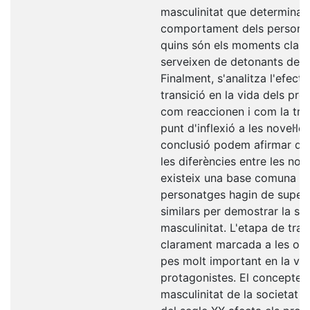
masculinitat que determina e
comportament dels personat
quins són els moments clau
serveixen de detonants de la
Finalment, s'analitza l'efect
transició en la vida dels pro
com reaccionen i com la tra
punt d'inflexió a les novel·l
conclusió podem afirmar qu
les diferències entre les nove
existeix una base comuna qu
personatges hagin de supera
similars per demostrar la se
masculinitat. L'etapa de tran
clarament marcada a les obr
pes molt important en la vid
protagonistes. El concepte 
masculinitat de la societat 