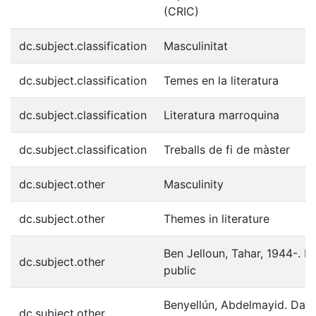
(CRIC)
dc.subject.classification
Masculinitat
dc.subject.classification
Temes en la literatura
dc.subject.classification
Literatura marroquina
dc.subject.classification
Treballs de fi de màster
dc.subject.other
Masculinity
dc.subject.other
Themes in literature
Ben Jelloun, Tahar, 1944-. L'
dc.subject.other
public
Benyellún, Abdelmayid. Dar 
dc.subject.other