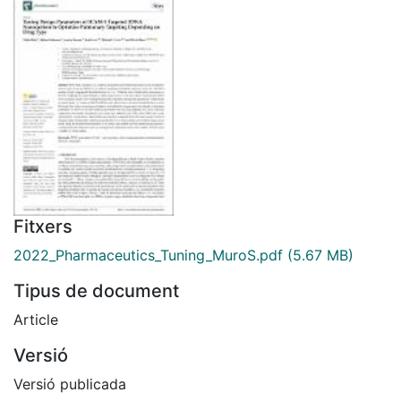
Fitxers
2022_Pharmaceutics_Tuning_MuroS.pdf
(5.67 MB)
Tipus de document
Article
Versió
Versió publicada