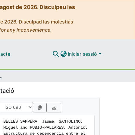
'agost de 2026. Disculpeu les
de 2026. Disculpad las molestias
for any inconvenience.
acte
Iniciar sessió
gevidad y de mortalidad y su impacto en el capital requerido de solvencia (SCR)
tació
BELLES SAMPERA, Jaume, SANTOLINO, 
Miguel and RUBIO-PALLARÉS, Antonio. 
Estructura de dependencia entre el 