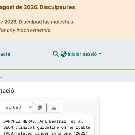
'agost de 2026. Disculpeu les
de 2026. Disculpad las molestias
for any inconvenience.
acte
Iniciar sessió
ble TP53-related cancer syndrome (2022)
tació
SÁNCHEZ HERAS, Ana Beatriz, et al. 
SEOM clinical guideline on heritable 
TP53-related cancer syndrome (2022). 