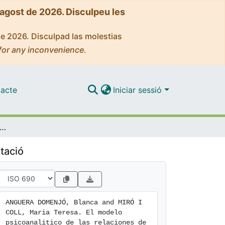
'agost de 2026. Disculpeu les
de 2026. Disculpad las molestias
for any inconvenience.
acte
Iniciar sessió
delo psicoanalitico de las relaciones de objeto y su evolución
tació
ANGUERA DOMENJÓ, Blanca and MIRÓ I 
COLL, Maria Teresa. El modelo 
psicoanalitico de las relaciones de 