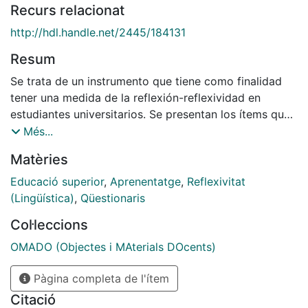
Recurs relacionat
http://hdl.handle.net/2445/184131
Resum
Se trata de un instrumento que tiene como finalidad
tener una medida de la reflexión-reflexividad en
estudiantes universitarios. Se presentan los ítems que
componen sus 3 escalas (reflexión-reflexividad,
Més...
Actitudes y emociones y sentimientos) conjuntamente
Matèries
con sus sub-dimensiones.
Educació superior
,
Aprenentatge
,
Reflexivitat
(Lingüística)
,
Qüestionaris
Col·leccions
OMADO (Objectes i MAterials DOcents)
Pàgina completa de l'ítem
Citació