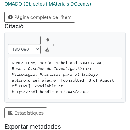
cuestiones.
OMADO (Objectes i MAterials DOcents)
Pàgina completa de l'ítem
Citació
NÚÑEZ PEÑA, María Isabel and BONO CABRÉ, 
Roser. 
Diseños de Investigación en 
Psicología: Prácticas para el trabajo 
autónomo del alumno.
 [consulted: 8 of August 
of 2026]. Available at: 
https://hdl.handle.net/2445/22002
Estadístiques
Exportar metadades